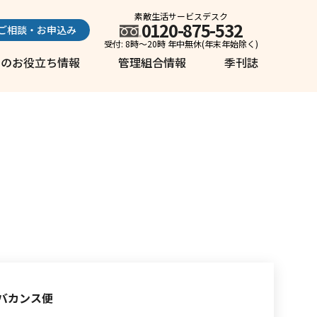
素敵生活サービスデスク
0120-875-532
ご相談・お申込み
受付: 8時～20時 年中無休(年末年始除く)
しのお役立ち情報
管理組合情報
季刊誌
バカンス便