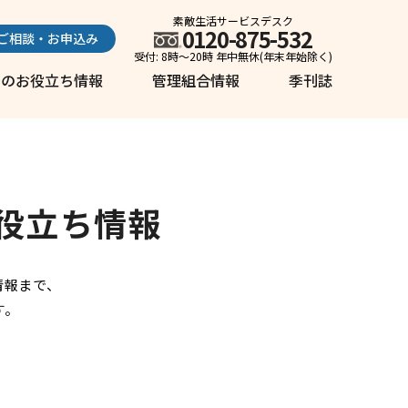
素敵生活サービスデスク
0120-875-532
ご相談・お申込み
受付: 8時～20時 年中無休(年末年始除く)
しのお役立ち情報
管理組合情報
季刊誌
役立ち情報
情報まで、
す。