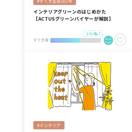
#すてき生活101号
インテリアグリーンのはじめかた
【ACTUSグリーンバイヤーが解説】
すてき度
#インテリア