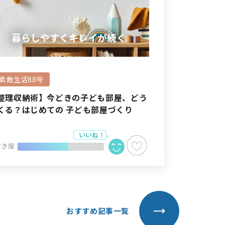
暮らしやすくキレイが続く
#素敵生活88号
整理収納術】今どきの子ども部屋、どう
くる？はじめての 子ども部屋づくり
てき度
おすすめ記事一覧