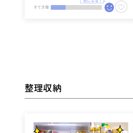
すてき度
整理収納