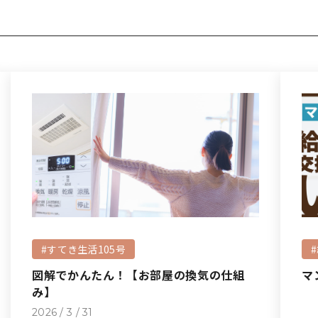
#すてき生活105号
図解でかんたん！【お部屋の換気の仕組
マ
み】
2026 / 3 / 31