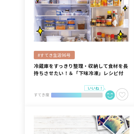
#すてき生活96号
冷蔵庫をすっきり整理・収納して食材を長
持ちさせたい！＆「下味冷凍」レシピ付
すてき度