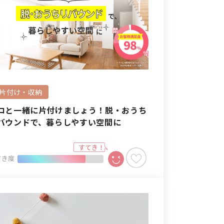
#片付け・収納
ロと一緒に片付けましょう！脱・おうち
バウンドで、暮らしやすい空間に
てき度