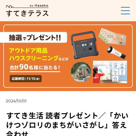
2024/10/01
すてき生活 読者プレゼント／「かい
けつゾロリのまちがいさがし」答え
合わせ