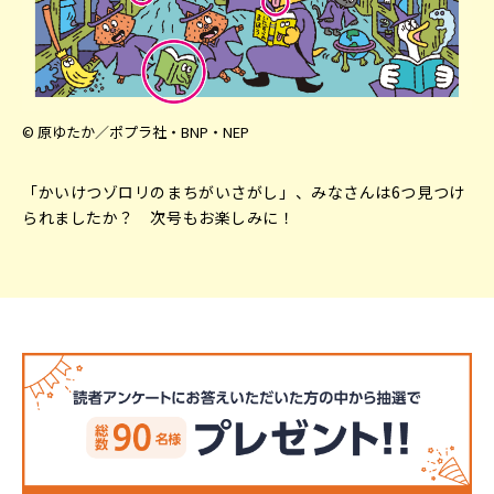
© 原ゆたか／ポプラ社・BNP・NEP
「かいけつゾロリのまちがいさがし」、みなさんは6つ見つけ
られましたか？ 次号もお楽しみに！