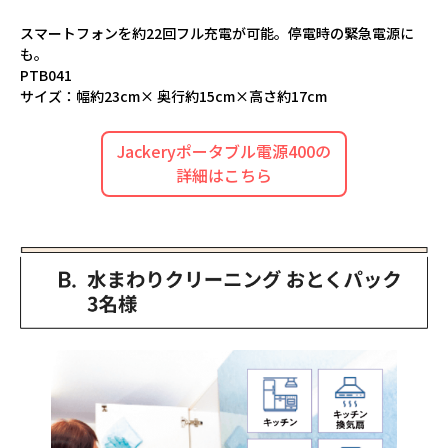
スマートフォンを約22回フル充電が可能。停電時の緊急電源に
も。
PTB041
サイズ：幅約23cm× 奥行約15cm×高さ約17cm
Jackeryポータブル電源400の
詳細はこちら