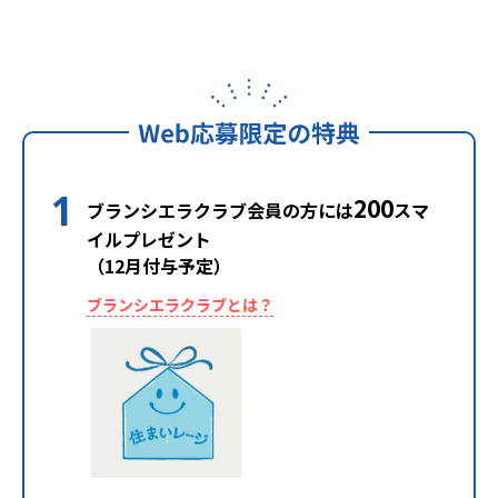
1
200
ブランシエラクラブ会員の方には
スマ
イルプレゼント
（12月付与予定）
ブランシエラクラブとは？