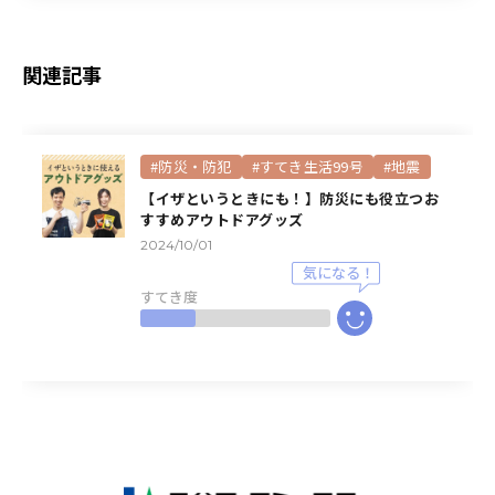
関連記事
#防災・防犯
#すてき生活99号
#地震
【イザというときにも！】防災にも役立つお
すすめアウトドアグッズ
2024/10/01
すてき度