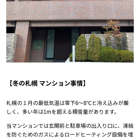
【冬の札幌 マンション事情】
札幌の１月の最低気温は零下6～8℃と冷え込みが厳
しく、多い年は1mを超える積雪量があります。
当マンションでは玄関前と駐車場の出入り口に、凍結
を防ぐためのガスによるロードヒーティング設備を埋