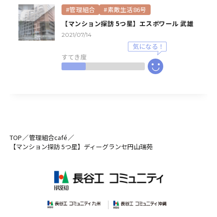
#管理組合
#素敵生活86号
【マンション探訪 5つ星】エスポワール 武雄
2021/07/14
すてき度
TOP
管理組合café
【マンション探訪 5つ星】ディーグランセ円山瑞苑