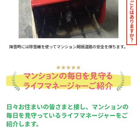
降雪時には除雪機を使ってマンション周囲道路の安全を保ちます。
日々お住まいの皆さまと接し、マンションの
毎日を見守っているライフマネージャーをご
紹介します。