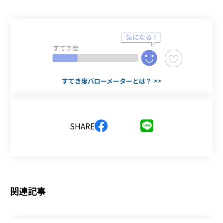
すてき度
すてき度バローメーターとは？ >>
SHARE
関連記事