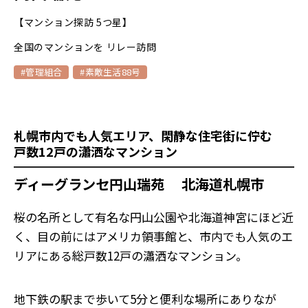
【マンション探訪 5つ星】
全国のマンションを リレー訪問
#管理組合
#素敵生活88号
札幌市内でも人気エリア、閑静な住宅街に佇む
戸数12戸の瀟洒なマンション
ディーグランセ円山瑞苑 北海道札幌市
桜の名所として有名な円山公園や北海道神宮にほど近
く、目の前にはアメリカ領事館と、市内でも人気のエ
リアにある総戸数12戸の瀟洒なマンション。
地下鉄の駅まで歩いて5分と便利な場所にありなが