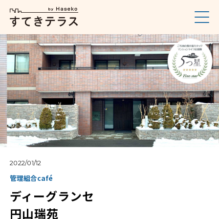
2022/01/12
管理組合café
ディーグランセ
円山瑞苑