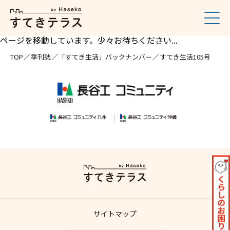
ページを移動しています。少々お待ちください...
TOP
季刊誌
「すてき生活」バックナンバー
すてき生活105号
サイトマップ