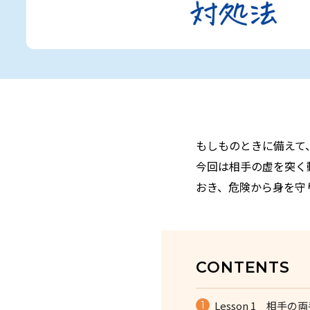
もしものときに備えて
今回は相手の虚を突く
おき、危険から身を守
CONTENTS
Lesson 1 相