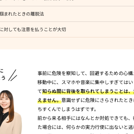
腕を掴まれたときの離脱法
に対しても注意を払うことが大切
事前に危険を察知して、回避するための心構
移動中に、スマホや音楽に集中しすぎてはい
て
知らぬ間に背後を取られてしまうことは、
えません。
意識せずに危険にさらされたとき
ちすくんでしまうはずです。
前から来る相手にはなんとか対処できても、
た場合には、何らかの実力行使に出ないと逃