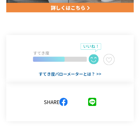
すてき度
すてき度バローメーターとは？ >>
SHARE