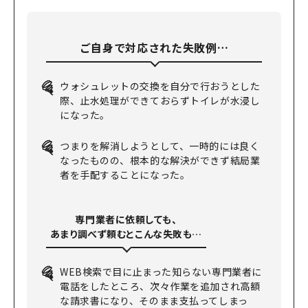
ご自身で対応された失敗例…
ウォシュレットの交換を自分で行おうとした
際、止水処理ができておらずトイレが水浸し
になった。
つまりを解消しようとして、一時的には良く
なっ
たものの、根本的な解決ができず結局業
者を手配
することになった。
専門業者に依頼しても、
あまり調べず頼むとこんな失敗も…
WEB検索で目に止まった知らない専門業者に
電話をした
ところ、次々作業を追加され高額
な請求書になり、
そのまま支払ってしまっ