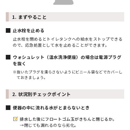
1. まずやること
止水栓を止める
止水栓を閉めるとトイレタンクへの給水をストップできる
ので、応急処置として水を止めることができます。
ウォシュレット（温水洗浄便座）の場合は電源プラグ
を抜く
※抜いたプラグを濡らさないようにビニール袋などでカバーし
ておきましょう。
2. 状況別チェックポイント
便器の中に流れる水がとまらないとき
排水した後にフロートゴム玉がきちんと閉じるか。
→閉じても漏れるのなら劣化。