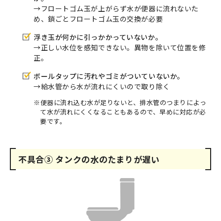
→フロートゴム玉が上がらず水が便器に流れないた
め、鎖ごとフロートゴム玉の交換が必要
浮き玉が何かに引っかかっていないか。
→正しい水位を感知できない。異物を除いて位置を修
正。
ボールタップに汚れやゴミがついていないか。
→給水管から水が流れにくいので取り除く
※便器に流れ込む水が足りないと、排水管のつまりによっ
て水が流れにくくなることもあるので、早めに対応が必
要です。
不具合③ タンクの水のたまりが遅い