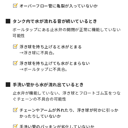
オーバーフロー管に亀裂が入っていないか
タンク内で水が流れる音が続いているとき
ボールタップにある止水弁の開閉が正常に機能していない
可能性
浮き球を持ち上げると水がとまる
→浮き球に不具合。
浮き球を持ち上げても水がとまらない
→ボールタップに不具合。
手洗い管から水が流れ出ているとき
止水弁が機能していない、浮き球とフロートゴム玉をつな
ぐチェーンの不具合の可能性
チェーンやアームが外れたり、浮き球が何かに引っか
かったりしていないか
手洗い管のパッキンが劣化していないか