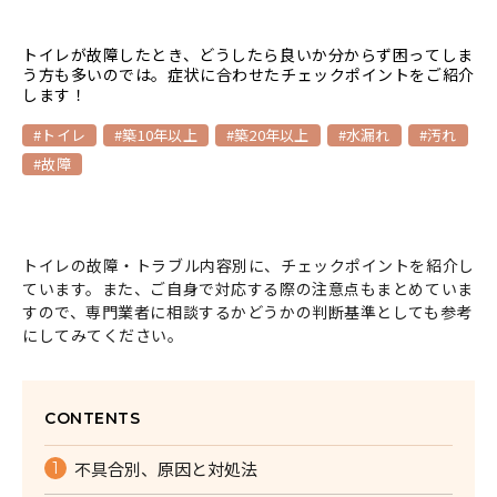
トイレが故障したとき、どうしたら良いか分からず困ってしま
う方も多いのでは。症状に合わせたチェックポイントをご紹介
します！
#トイレ
#築10年以上
#築20年以上
#水漏れ
#汚れ
#故障
トイレの故障・トラブル内容別に、チェックポイントを紹介し
ています。また、ご自身で対応する際の注意点もまとめていま
すので、専門業者に相談するかどうかの判断基準としても参考
にしてみてください。
CONTENTS
不具合別、原因と対処法