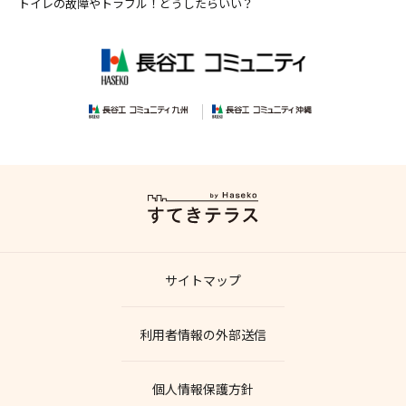
トイレの故障やトラブル！どうしたらいい？
サイトマップ
利用者情報の外部送信
個人情報保護方針