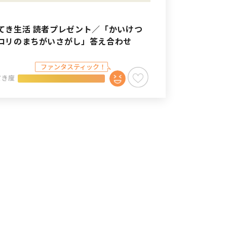
てき生活 読者プレゼント／「かいけつ
ロリのまちがいさがし」答え合わせ
てき度