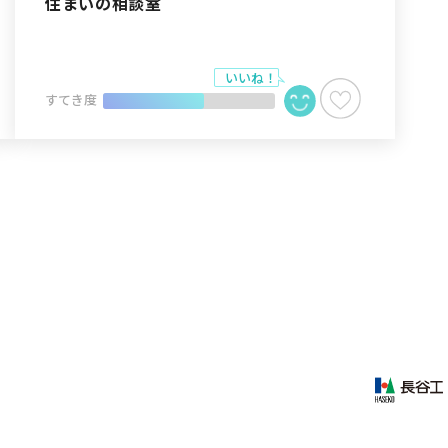
住まいの相談室
すてき度