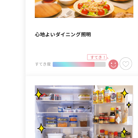
心地よいダイニング照明
すてき度