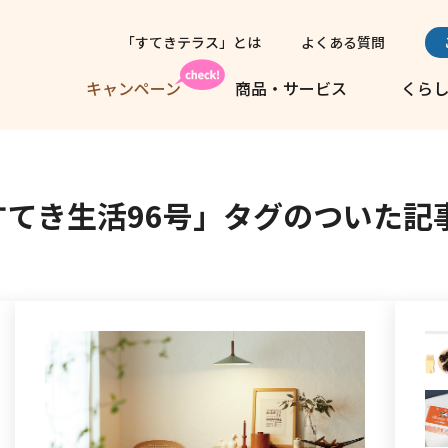
「すてきテラス」とは
よくある質問
キャンペーン
商品・サービス
くら
すてき生活96号」タグのついた
記