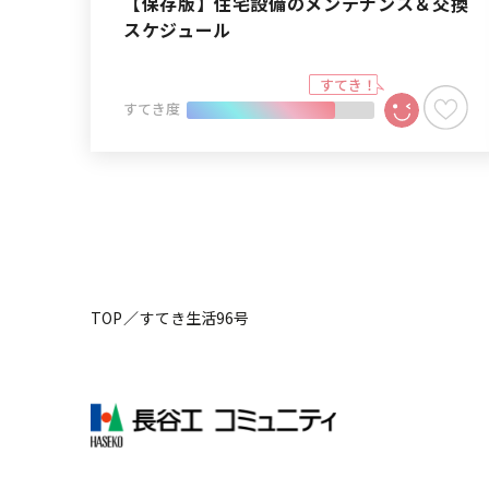
【保存版】住宅設備のメンテナンス＆交換
スケジュール
すてき度
TOP
すてき生活96号