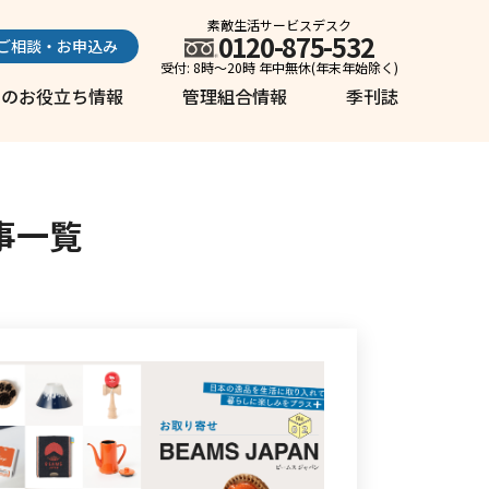
素敵生活サービスデスク
0120-875-532
ご相談・お申込み
受付: 8時～20時 年中無休(年末年始除く)
しのお役立ち情報
管理組合情報
季刊誌
事一覧