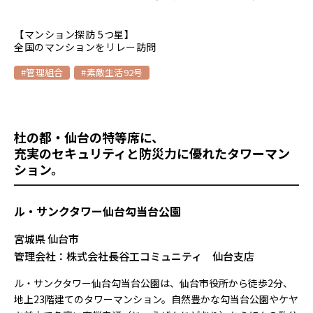
【マンション探訪 5つ星】
全国のマンションをリレー訪問
#管理組合
#素敵生活92号
杜の都・仙台の特等席に、
充実のセキュリティと防災力に優れたタワーマン
ション。
ル・サンクタワー仙台勾当台公園
宮城県 仙台市
管理会社：株式会社長谷工コミュニティ 仙台支店
ル・サンクタワー仙台勾当台公園は、仙台市役所から徒歩2分、
地上23階建てのタワーマンション。自然豊かな勾当台公園やケヤ