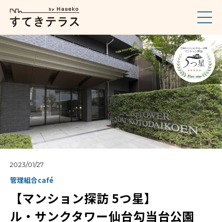
2023/01/27
管理組合café
【マンション探訪 5つ星】
ル・サンクタワー仙台勾当台公園