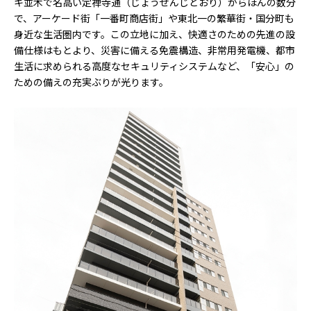
キ並木で名高い定禅寺通（じょうぜんじどおり）からほんの数分
で、アーケード街「一番町商店街」や東北一の繁華街・国分町も
身近な生活圏内です。この立地に加え、快適さのための先進の設
備仕様はもとより、災害に備える免震構造、非常用発電機、都市
生活に求められる高度なセキュリティシステムなど、「安心」の
ための備えの充実ぶりが光ります。