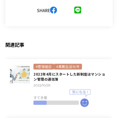
SHARE
関連記事
#管理組合
#素敵生活91号
2022年4月にスタートした新制度はマンショ
ン管理の通信簿
2022/10/25
すてき度