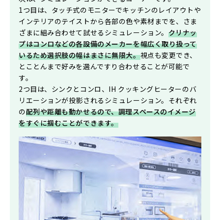
1つ目は、タッチ式のモニターでキッチンのレイアウトや
インテリアのテイストから各部の色や素材までを、さま
ざまに組み合わせて試せるシミュレーション。
クリナッ
プはコンロなどの各設備のメーカーを幅広く取り扱って
いるため選択肢の幅はまさに無限大。
視点も変更でき、
とことんまで好みを選んですり合わせることが可能で
す。
2つ目は、シンクとコンロ、IH クッキングヒーターのバ
リエーションが投影されるシミュレーション。それぞれ
の
配列や距離も動かせるので、調理スペースのイメージ
をすぐに掴むことができます。