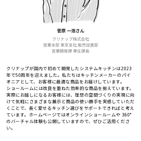
菅原 一浩さん
クリナップ株式会社
営業本部 東京支社 販売促進部
営業開発課 専任課長
クリナップが国内で初めて開発したシステムキッチンは2023
年で50周年を迎えました。私たちはキッチンメーカーのパイ
オニアとして、お客様に最適な商品をお届けしています。
ショールームには改良を重ねた効率的な商品を揃えています。
実際にお越しになるお客様には、理想の空間づくりの実現に向
けて気軽にさまざまな展示と商品の使い勝手を実感していただ
くことで、長く愛せるキッチン選びをサポートできればと考え
ています。ホームページではオンラインショールームや 360°
のバーチャル体験も公開していますので、ぜひご活用くださ
い。