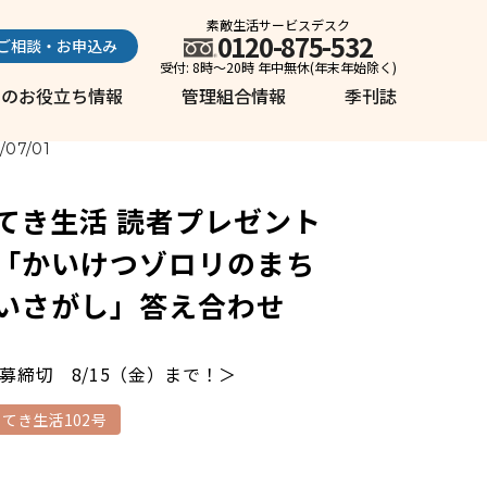
素敵生活サービスデスク
0120-875-532
ご相談・お申込み
受付: 8時～20時 年中無休(年末年始除く)
しのお役立ち情報
管理組合情報
季刊誌
/07/01
てき生活 読者プレゼント
「かいけつゾロリのまち
いさがし」答え合わせ
募締切 8/15（金）まで！＞
すてき生活102号