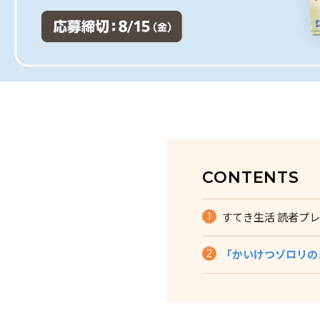
CONTENTS
すてき生活 読者プ
「かいけつゾロリの