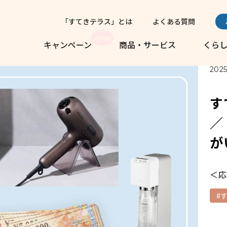
「すてきテラス」とは
よくある質問
キャンペーン
商品・サービス
くら
2025
す
／
が
＜応
#