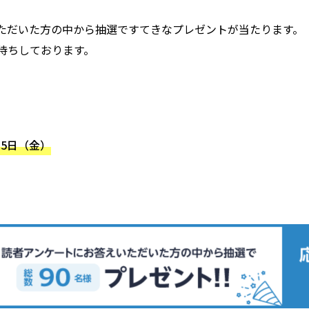
ただいた方の中から抽選ですてきなプレゼントが当たります。
待ちしております。
15日（金）