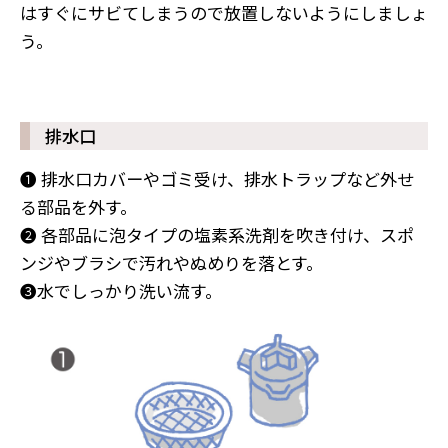
はすぐにサビてしまうので放置しないようにしましょ
う。
排水口
❶ 排水口カバーやゴミ受け、排水トラップなど外せ
る部品を外す。
❷ 各部品に泡タイプの塩素系洗剤を吹き付け、スポ
ンジやブラシで汚れやぬめりを落とす。
❸水でしっかり洗い流す。