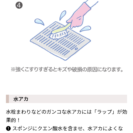
水アカ
水栓まわりなどのガンコな水アカには「ラップ」が効
果的！
❶ スポンジにクエン酸水を含ませ、水アカによくな