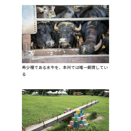
希少種である水牛を、本州では唯一飼育してい
る