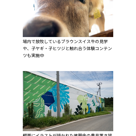
場内で放牧しているブラウンスイス牛の見学
や、子ヤギ・子ヒツジと触れ合う体験コンテン
ツも実施中
壁面にイラストが描かれた堆肥舎の農具置き場