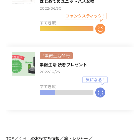
はじめてのユニットバス交換
2022/06/30
すてき度
#素敵生活91号
素敵生活 読者プレゼント
2022/10/25
すてき度
TOP
くらしのお役立ち情報
旅・レジャー