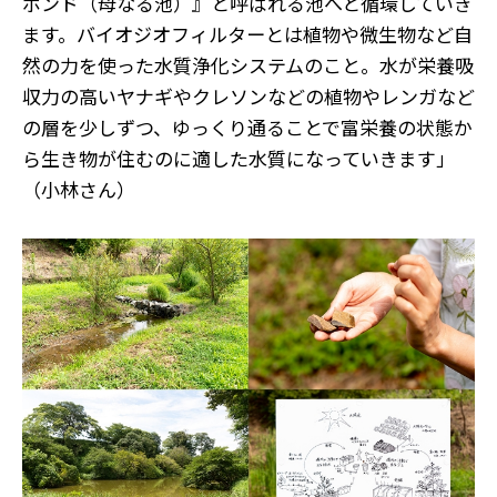
ポンド（母なる池）』と呼ばれる池へと循環していき
ます。バイオジオフィルターとは植物や微生物など自
然の力を使った水質浄化システムのこと。水が栄養吸
収力の高いヤナギやクレソンなどの植物やレンガなど
の層を少しずつ、ゆっくり通ることで富栄養の状態か
ら生き物が住むのに適した水質になっていきます」
（小林さん）