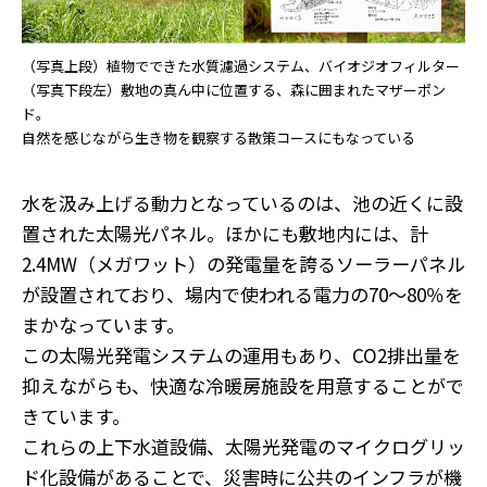
（写真上段）植物でできた水質濾過システム、バイオジオフィルター
（写真下段左）敷地の真ん中に位置する、森に囲まれたマザーポン
ド。
自然を感じながら生き物を観察する散策コースにもなっている
水を汲み上げる動力となっているのは、池の近くに設
置された太陽光パネル。ほかにも敷地内には、計
2.4MW（メガワット）の発電量を誇るソーラーパネル
が設置されており、場内で使われる電力の70～80％を
まかなっています。
この太陽光発電システムの運用もあり、CO2排出量を
抑えながらも、快適な冷暖房施設を用意することがで
きています。
これらの上下水道設備、太陽光発電のマイクログリッ
ド化設備があることで、災害時に公共のインフラが機