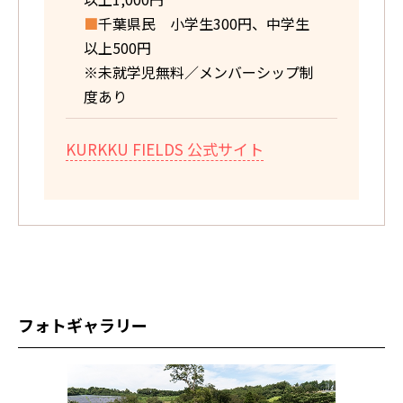
■
千葉県民 小学生300円、中学生
以上500円
※未就学児無料／メンバーシップ制
度あり
KURKKU FIELDS 公式サイト
フォトギャラリー