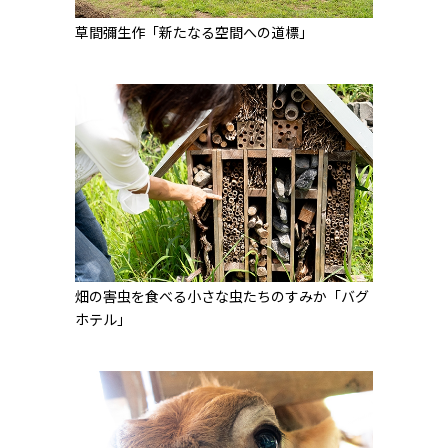
草間彌生作「新たなる空間への道標」
畑の害虫を食べる小さな虫たちのすみか「バグ
ホテル」