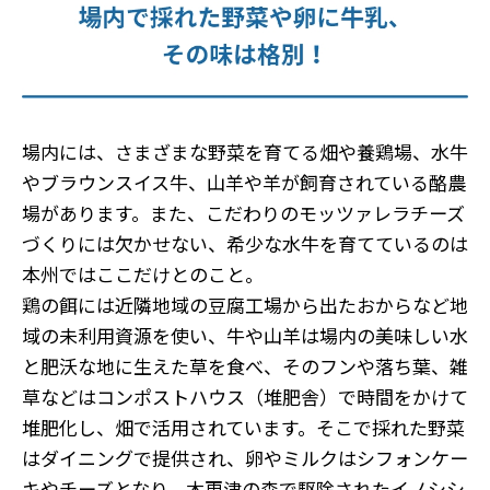
場内には、さまざまな野菜を育てる畑や養鶏場、水牛
やブラウンスイス牛、山羊や羊が飼育されている酪農
場があります。また、こだわりのモッツァレラチーズ
づくりには欠かせない、希少な水牛を育てているのは
本州ではここだけとのこと。
鶏の餌には近隣地域の豆腐工場から出たおからなど地
域の未利用資源を使い、牛や山羊は場内の美味しい水
と肥沃な地に生えた草を食べ、そのフンや落ち葉、雑
草などはコンポストハウス（堆肥舎）で時間をかけて
堆肥化し、畑で活用されています。そこで採れた野菜
はダイニングで提供され、卵やミルクはシフォンケー
キやチーズとなり、木更津の森で駆除されたイノシシ