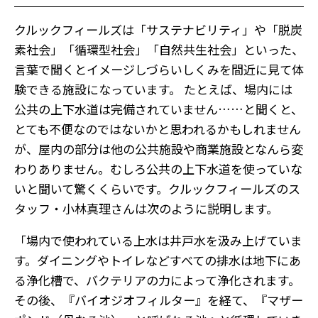
クルックフィールズは「サステナビリティ」や「脱炭
素社会」「循環型社会」「自然共生社会」といった、
言葉で聞くとイメージしづらいしくみを間近に見て体
験できる施設になっています。 たとえば、場内には
公共の上下水道は完備されていません……と聞くと、
とても不便なのではないかと思われるかもしれません
が、屋内の部分は他の公共施設や商業施設となんら変
わりありません。むしろ公共の上下水道を使っていな
いと聞いて驚くくらいです。クルックフィールズのス
タッフ・小林真理さんは次のように説明します。
「場内で使われている上水は井戸水を汲み上げていま
す。ダイニングやトイレなどすべての排水は地下にあ
る浄化槽で、バクテリアの力によって浄化されます。
その後、『バイオジオフィルター』を経て、『マザー