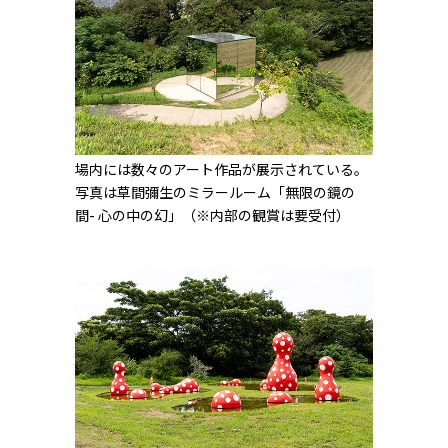
場内には数々のアート作品が展示されている。
写真は草間彌生のミラールーム「無限の鏡の
間- 心の中の幻」（※内部の観賞は要受付）