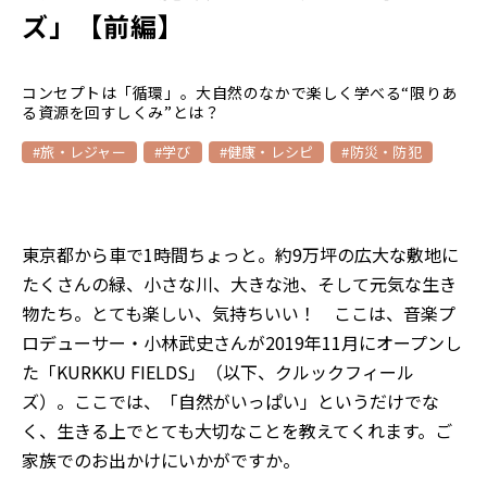
ズ」【前編】
コンセプトは「循環」。大自然のなかで楽しく学べる“限りあ
る資源を回すしくみ”とは？
#旅・レジャー
#学び
#健康・レシピ
#防災・防犯
東京都から車で1時間ちょっと。約9万坪の広大な敷地に
たくさんの緑、小さな川、大きな池、そして元気な生き
物たち。とても楽しい、気持ちいい！ ここは、音楽プ
ロデューサー・小林武史さんが2019年11月にオープンし
た「KURKKU FIELDS」（以下、クルックフィール
ズ）。ここでは、「自然がいっぱい」というだけでな
く、生きる上でとても大切なことを教えてくれます。ご
家族でのお出かけにいかがですか。