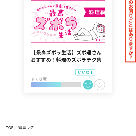
【最高ズボラ生活】ズボ通さん
おすすめ！料理のズボラテク集
すてき度
TOP
家事ラク