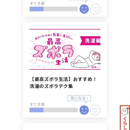
すてき度
【最高ズボラ生活】おすすめ！
洗濯のズボラテク集
すてき度