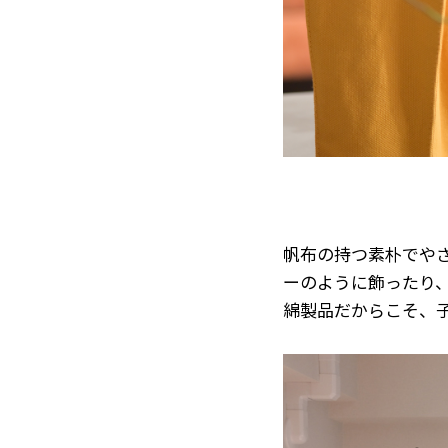
帆布の持つ素朴でや
ーのように飾ったり
綿製品だからこそ、