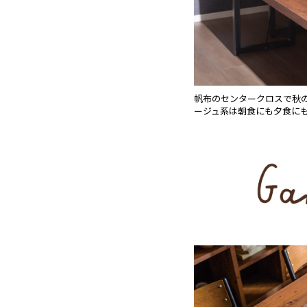
帆布のセンタークロスで秋
ージュ系は朝食にも夕食に