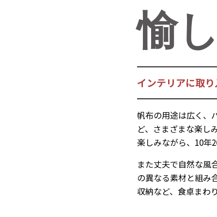
愉
インテリアに取り
帆布の用途は広く、
ど、さまざまな楽し
楽しみながら、10年
また丈夫で自然な風
の異なる素材と組み
収納など、食卓まわ