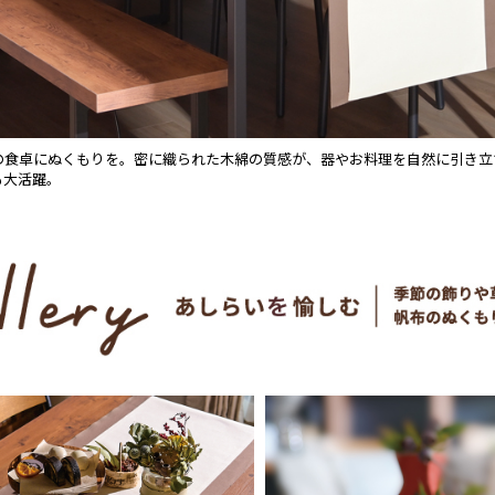
の食卓にぬくもりを。密に織られた木綿の質感が、器やお料理を自然に引き立
も大活躍。