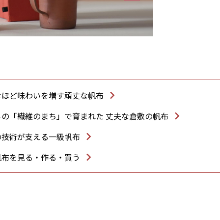
むほど味わいを増す頑丈な帆布
らの「繊維のまち」で育まれた 丈夫な倉敷の帆布
の技術が支える一級帆布
帆布を見る・作る・買う