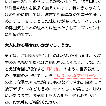
い洋書をおすすめすることが多いですね。代官山店で
は洋書の絵本を数多く揃えています。特に赤ちゃん向
けのものに関しては、洋書でも簡単なので親子で楽し
めますし、ちょっとした仕掛けがあったり、イラスト
の雰囲気も日本の絵本とは違ったりして、プレゼント
にも最適ですよ。
――大人に贈る場合はいかがでしょうか。
まずは、ご用途や贈り相手のお好みを伺います。入院
中のお見舞いであればご病気を忘れられるような、た
とえば今回ご紹介する
『Michi』
のような世界観のも
の。就職のお祝いでしたら
『ゆうかんなアイリーン』
のような勇気や元気が出るものなどですね。絵本には
装丁デザインなども含め、モノとしての美しさ、味わ
いがあります。お子様用も大人用も、迷われたらぜ
ひ、お気軽にご相談ください。