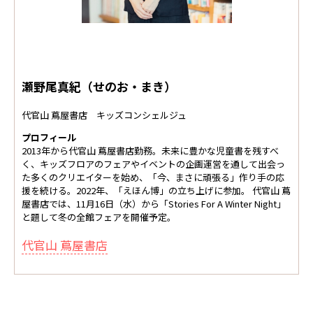
瀬野尾真紀（せのお・まき）
代官山 蔦屋書店 キッズコンシェルジュ
プロフィール
2013年から代官山 蔦屋書店勤務。未来に豊かな児童書を残すべ
く、キッズフロアのフェアやイベントの企画運営を通して出会っ
た多くのクリエイターを始め、「今、まさに頑張る」作り手の応
援を続ける。2022年、「えほん博」の立ち上げに参加。 代官山 蔦
屋書店では、11月16日（水）から「Stories For A Winter Night」
と題して冬の全館フェアを開催予定。
代官山 蔦屋書店