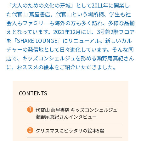
「大人のための文化の牙城」として2011年に開業し
た代官山 蔦屋書店。代官山という場所柄、学生も社
会人もファミリーも海外の方も多く訪れ、多様な品揃
えとなっています。2021年12月には、3号館2階フロア
を「SHARE LOUNGE」にリニューアル。新しいカル
チャーの発信地として日々進化しています。そんな同
店で、キッズコンシェルジュを務める瀬野尾真紀さん
に、おススメの絵本をご紹介いただきました。
CONTENTS
代官山 蔦屋書店 キッズコンシェルジュ
瀬野尾真紀さんインタビュー
クリスマスにピッタリの絵本5選