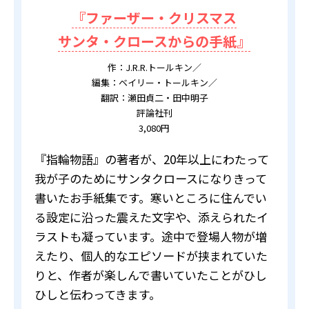
『ファーザー・クリスマス
サンタ・クロースからの手紙』
作：J.R.R.トールキン／
編集：ベイリー・トールキン／
翻訳：瀬田貞二・田中明子
評論社刊
3,080円
『指輪物語』の著者が、20年以上にわたって
我が子のためにサンタクロースになりきって
書いたお手紙集です。寒いところに住んでい
る設定に沿った震えた文字や、添えられたイ
ラストも凝っています。途中で登場人物が増
えたり、個人的なエピソードが挟まれていた
りと、作者が楽しんで書いていたことがひし
ひしと伝わってきます。