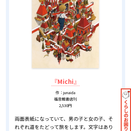
『Michi』
作：junaida
福音館書店刊
2,530円
両面表紙になっていて、男の子と女の子、そ
れぞれ道をたどって旅をします。文字はあり