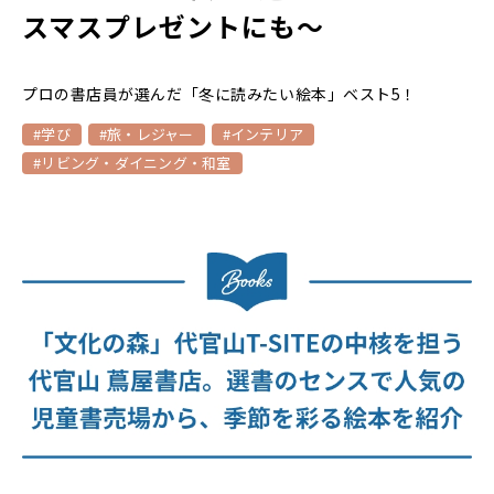
スマスプレゼントにも〜
プロの書店員が選んだ「冬に読みたい絵本」ベスト5！
#学び
#旅・レジャー
#インテリア
#リビング・ダイニング・和室