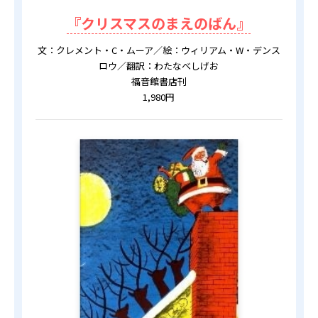
『クリスマスのまえのばん』
文：クレメント・C・ムーア／絵：ウィリアム・W・デンス
ロウ／翻訳：わたなべしげお
福音館書店刊
1,980円