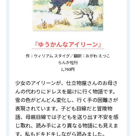
『ゆうかんなアイリーン』
作：ウィリアム スタイグ／翻訳：おがわ えつこ
らんか社刊
1,760円
少女のアイリーンが、仕立物屋さんのお母さ
んの代わりにドレスを届けに行く物語です。
雪の色がどんどん変化し、行く手の困難さが
表現されています。子ども目線だと冒険物
語、母親目線では子どもを送り出す不安を感
じ取れ、読み手により異なる物語にも見えま
す。私もドキドキしながら読みました。