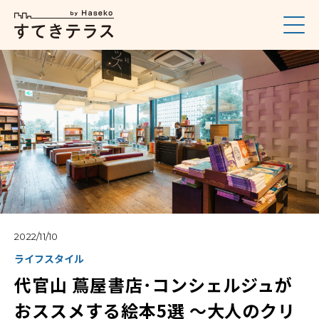
2022/11/10
ライフスタイル
代官山 蔦屋書店･コンシェルジュが
おススメする絵本5選 〜大人のクリ